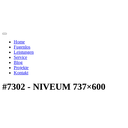
Home
Fugenlos
Leistungen
Service
Blog
Projekte
Kontakt
#7302 - NIVEUM 737×600