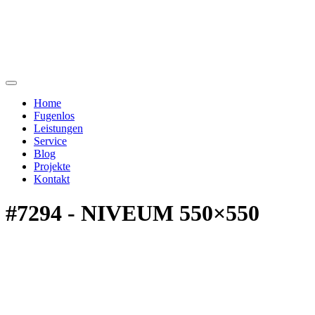
Home
Fugenlos
Leistungen
Service
Blog
Projekte
Kontakt
#7294 - NIVEUM 550×550