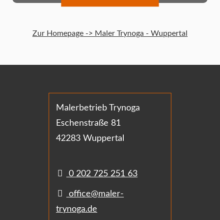
Zur Homepage -> Maler Trynoga - Wuppertal
Malerbetrieb Trynoga
Eschenstraße 81
42283 Wuppertal
0 202 725 251 63
office@maler-
trynoga.de