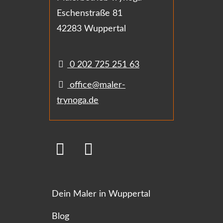
Eschenstraße 81
42283 Wuppertal
0 202 725 251 63
office@maler-
trynoga.de
Dein Maler in Wuppertal
Blog