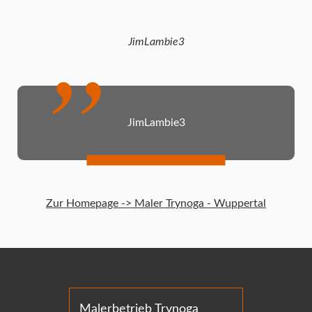
JimLambie3
JimLambie3
Zur Homepage -> Maler Trynoga - Wuppertal
Malerbetrieb Trynoga