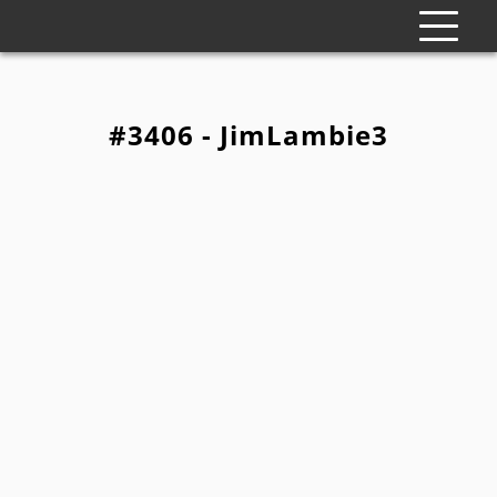
#3406 - JimLambie3