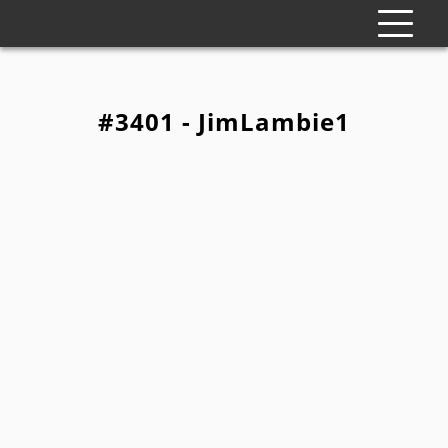
#3401 - JimLambie1