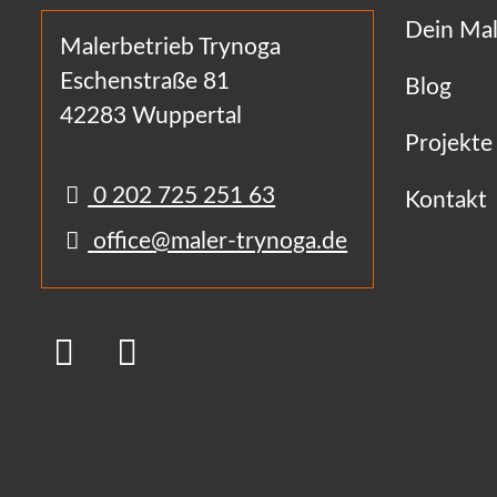
Dein Mal
Malerbetrieb Trynoga
Eschenstraße 81
Blog
42283 Wuppertal
Projekte
0 202 725 251 63
Kontakt
office@maler-trynoga.de