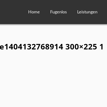
Home
Fugenlos
Leistungen
 e1404132768914 300×225 1