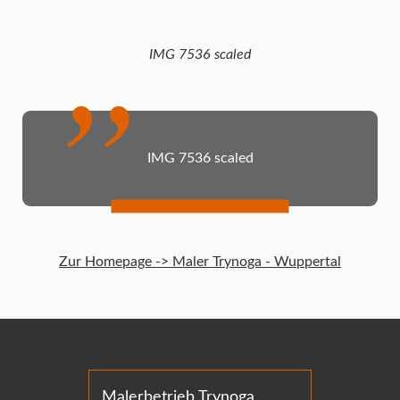
IMG 7536 scaled
IMG 7536 scaled
Zur Homepage -> Maler Trynoga - Wuppertal
Malerbetrieb Trynoga