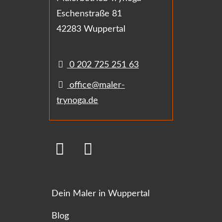
Eschenstraße 81
42283 Wuppertal
0 202 725 251 63
office@maler-
trynoga.de
Dein Maler in Wuppertal
Blog