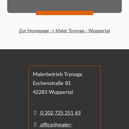
Zur Homepage -> Maler Trynoga - Wuppertal
Malerbetrieb Trynoga
Eschenstraße 81
42283 Wuppertal
0 202 725 251 63
office@maler-