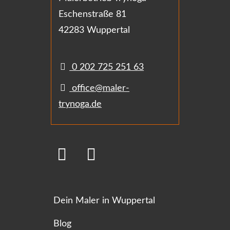
Eschenstraße 81
42283 Wuppertal
0 202 725 251 63
office@maler-
trynoga.de
Dein Maler in Wuppertal
Blog