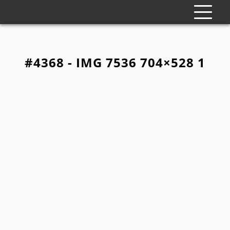
#4368 - IMG 7536 704×528 1