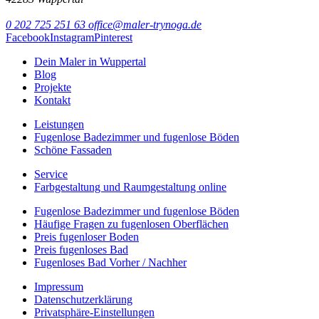
0 202 725 251 63
office@maler-trynoga.de
Facebook
Instagram
Pinterest
Dein Maler in Wuppertal
Blog
Projekte
Kontakt
Leistungen
Fugenlose Badezimmer und fugenlose Böden
Schöne Fassaden
Service
Farbgestaltung und Raumgestaltung online
Fugenlose Badezimmer und fugenlose Böden
Häufige Fragen zu fugenlosen Oberflächen
Preis fugenloser Boden
Preis fugenloses Bad
Fugenloses Bad Vorher / Nachher
Impressum
Datenschutzerklärung
Privatsphäre-Einstellungen