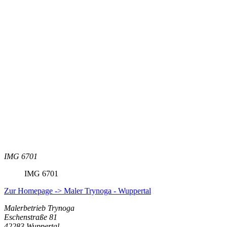
IMG 6701
IMG 6701
Zur Homepage -> Maler Trynoga - Wuppertal
Malerbetrieb Trynoga
Eschenstraße 81
42283 Wuppertal