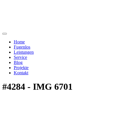
Home
Fugenlos
Leistungen
Service
Blog
Projekte
Kontakt
#4284 - IMG 6701