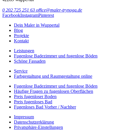
0 202 725 251 63
office@maler-trynoga.de
Facebook
Instagram
Pinterest
Dein Maler in Wuppertal
Blog
Projekte
Kontakt
Leistungen
Fugenlose Badezimmer und fugenlose Böden
Schöne Fassaden
Service
Farbgestaltung und Raumgestaltung online
Fugenlose Badezimmer und fugenlose Böden
Häufige Fragen zu fugenlosen Oberflächen
Preis fugenloser Boden
Preis fugenloses Bad
Fugenloses Bad Vorher / Nachher
Impressum
Datenschutzerklärung
Privatsphäre-Einstellungen