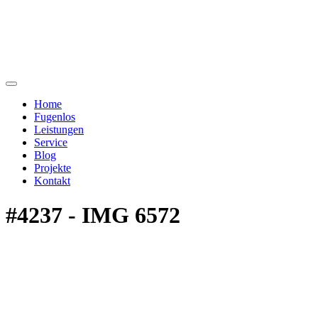
Home
Fugenlos
Leistungen
Service
Blog
Projekte
Kontakt
#4237 - IMG 6572