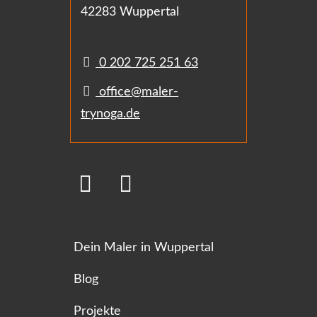
42283 Wuppertal
0 202 725 251 63
office@maler-
trynoga.de
Dein Maler in Wuppertal
Blog
Projekte