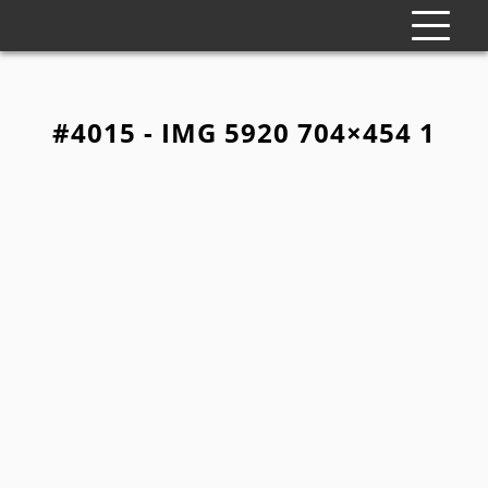
#4015 - IMG 5920 704×454 1