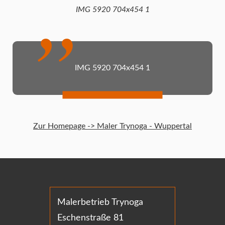
IMG 5920 704x454 1
IMG 5920 704x454 1
Zur Homepage -> Maler Trynoga - Wuppertal
Malerbetrieb Trynoga
Eschenstraße 81