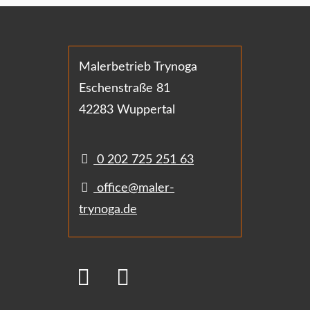
Malerbetrieb Trynoga
Eschenstraße 81
42283 Wuppertal
0 202 725 251 63
office@maler-
trynoga.de