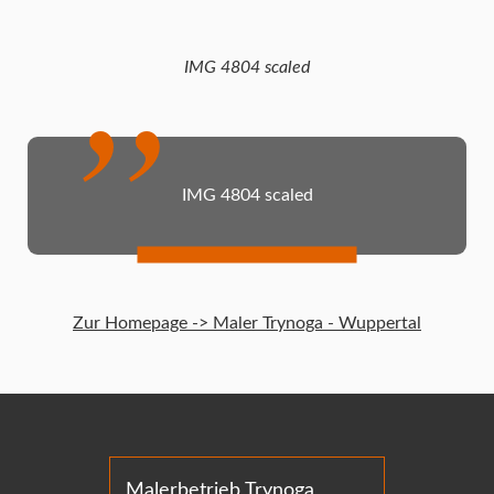
IMG 4804 scaled
IMG 4804 scaled
Zur Homepage -> Maler Trynoga - Wuppertal
Malerbetrieb Trynoga