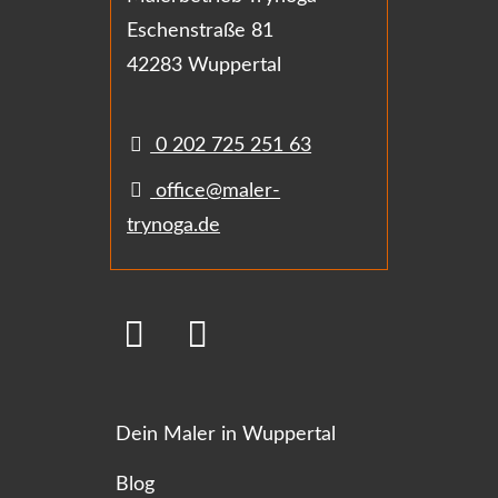
Eschenstraße 81
42283 Wuppertal
0 202 725 251 63
office@maler-
trynoga.de
Dein Maler in Wuppertal
Blog