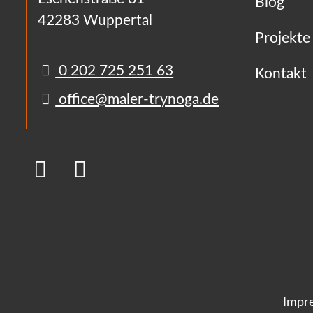
Blog
42283 Wuppertal
Projekte
0 202 725 251 63
Kontakt
office@maler-trynoga.de
Impr