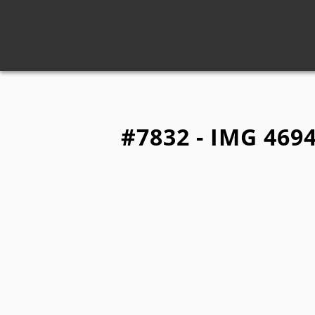
#7832 - IMG 469