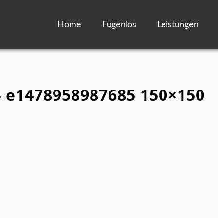
Home
Fugenlos
Leistungen
4 e1478958987685 150×150