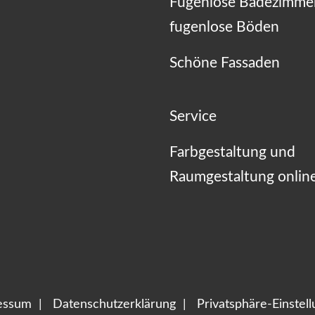
Fugenlose Badezimme
fugenlose Böden
Schöne Fassaden
Service
Farbgestaltung und
Raumgestaltung onlin
essum
Datenschutzerklärung
Privatsphäre-Einstel