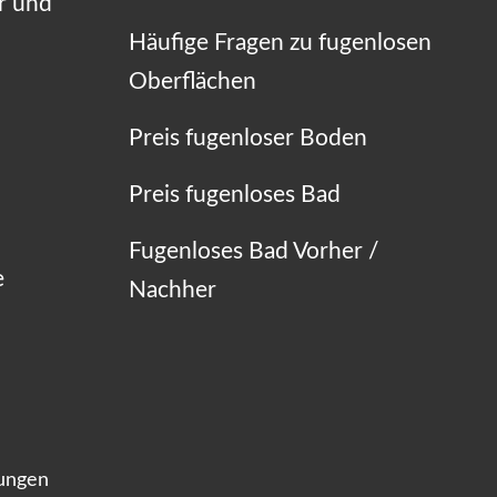
r und
Häufige Fragen zu fugenlosen
Oberflächen
Preis fugenloser Boden
Preis fugenloses Bad
Fugenloses Bad Vorher /
e
Nachher
lungen