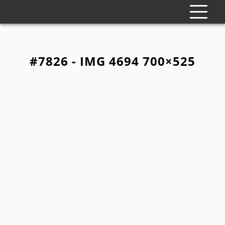
#7826 - IMG 4694 700×525