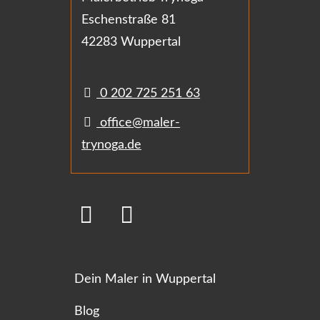
Eschenstraße 81
42283 Wuppertal
0 202 725 251 63
office@maler-
trynoga.de
Dein Maler in Wuppertal
Blog