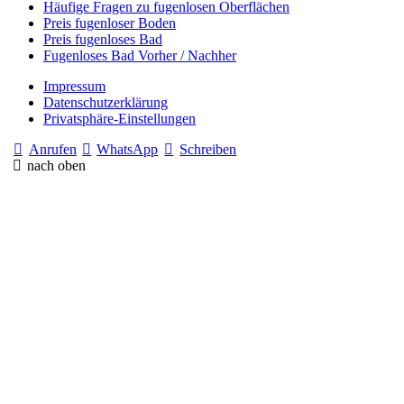
Häufige Fragen zu fugenlosen Oberflächen
Preis fugenloser Boden
Preis fugenloses Bad
Fugenloses Bad Vorher / Nachher
Impressum
Datenschutzerklärung
Privatsphäre-Einstellungen
Anrufen
WhatsApp
Schreiben
nach oben