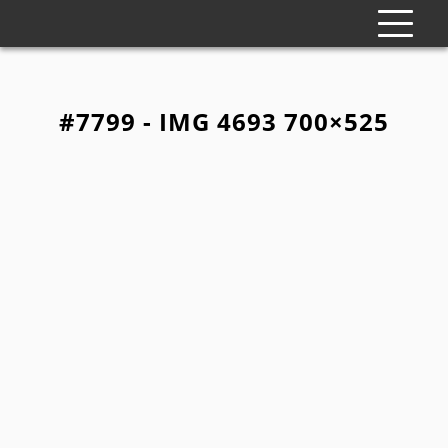
#7799 - IMG 4693 700×525