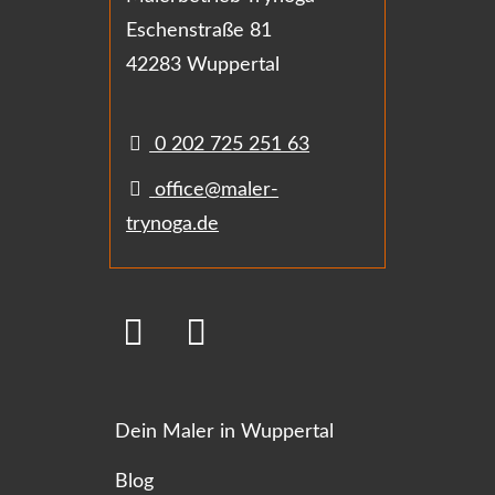
Eschenstraße 81
42283 Wuppertal
0 202 725 251 63
office@maler-
trynoga.de
Dein Maler in Wuppertal
Blog