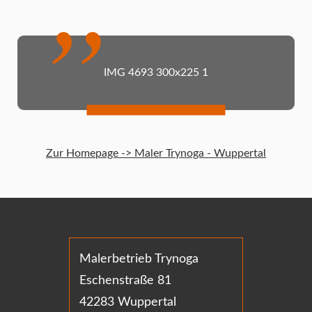
IMG 4693 300x225 1
Zur Homepage -> Maler Trynoga - Wuppertal
Malerbetrieb Trynoga
Eschenstraße 81
42283 Wuppertal