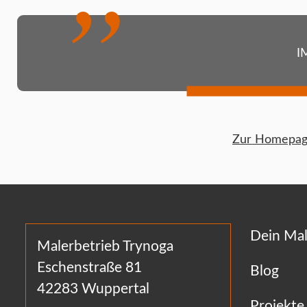
I
Zur Homepage
Dein Mal
Malerbetrieb Trynoga
Eschenstraße 81
Blog
42283 Wuppertal
Projekte