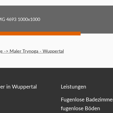
MG 4693 1000x1000
 -> Maler Trynoga - Wuppertal
er in Wuppertal
Leistungen
Fugenlose Badezimme
fugenlose Böden