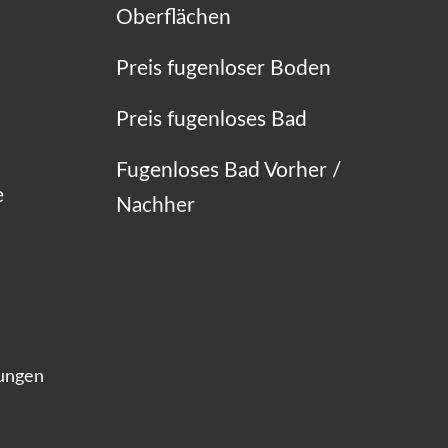
Oberflächen
Preis fugenloser Boden
Preis fugenloses Bad
Fugenloses Bad Vorher /
e
Nachher
lungen