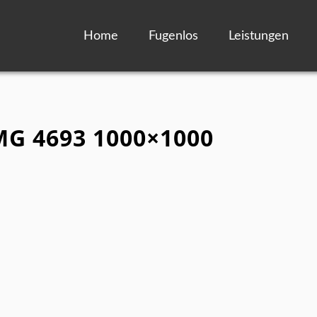
Home
Fugenlos
Leistungen
IMG 4693 1000×1000