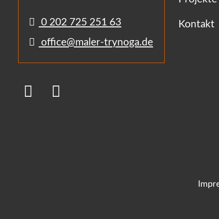
0 202 725 251 63
Kontakt
office@maler-trynoga.de
Impr