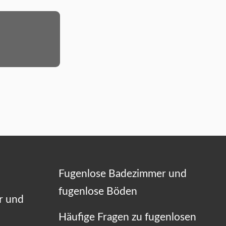
Fugenlose Badezimmer und
fugenlose Böden
r und
Häufige Fragen zu fugenlosen