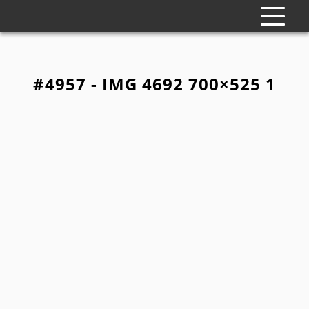
#4957 - IMG 4692 700×525 1