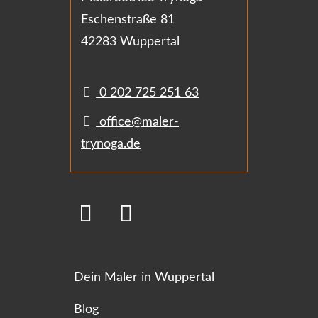
Eschenstraße 81
42283 Wuppertal
0 202 725 251 63
office@maler-
trynoga.de
Dein Maler in Wuppertal
Blog