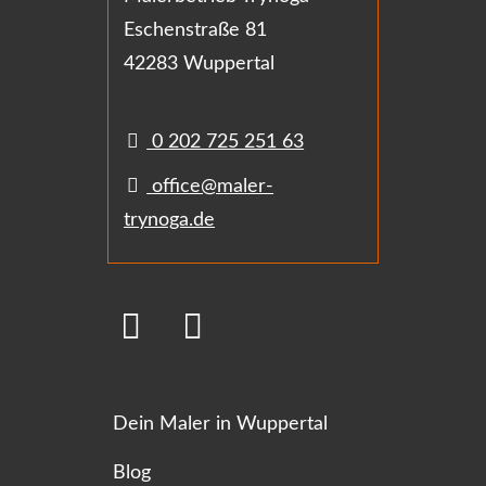
Eschenstraße 81
42283 Wuppertal
0 202 725 251 63
office@maler-
trynoga.de
Dein Maler in Wuppertal
Blog