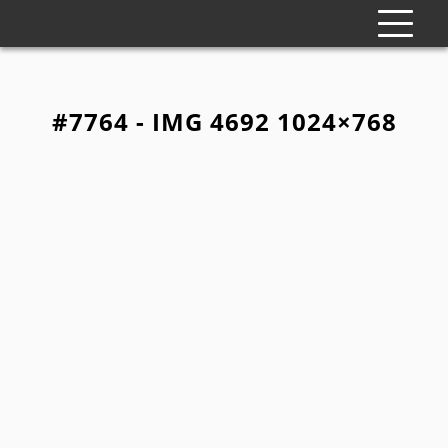
#7764 - IMG 4692 1024×768