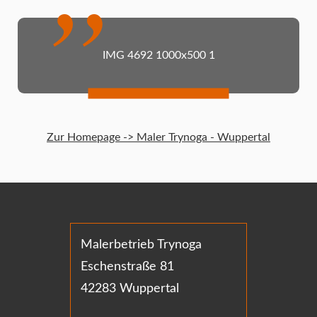
IMG 4692 1000x500 1
Zur Homepage -> Maler Trynoga - Wuppertal
Malerbetrieb Trynoga
Eschenstraße 81
42283 Wuppertal