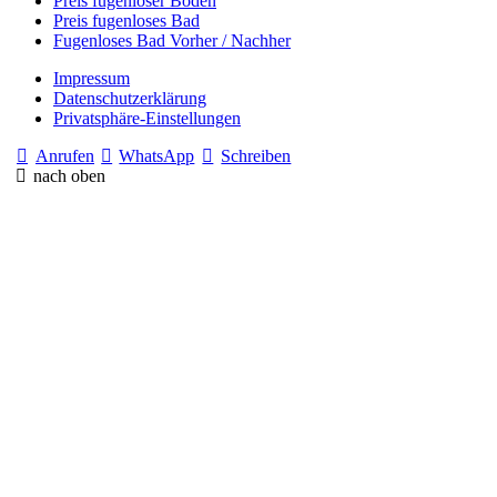
Preis fugenloser Boden
Preis fugenloses Bad
Fugenloses Bad Vorher / Nachher
Impressum
Datenschutzerklärung
Privatsphäre-Einstellungen
Anrufen
WhatsApp
Schreiben
nach oben