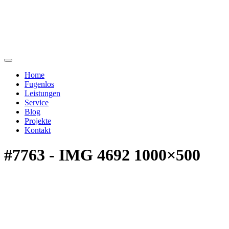
Home
Fugenlos
Leistungen
Service
Blog
Projekte
Kontakt
#7763 - IMG 4692 1000×500