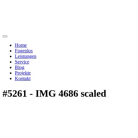
Home
Fugenlos
Leistungen
Service
Blog
Projekte
Kontakt
#5261 - IMG 4686 scaled