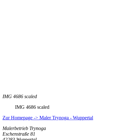
IMG 4686 scaled
IMG 4686 scaled
Zur Homepage -> Maler Trynoga - Wuppertal
Malerbetrieb Trynoga
Eschenstraße 81
42283 Wuppertal