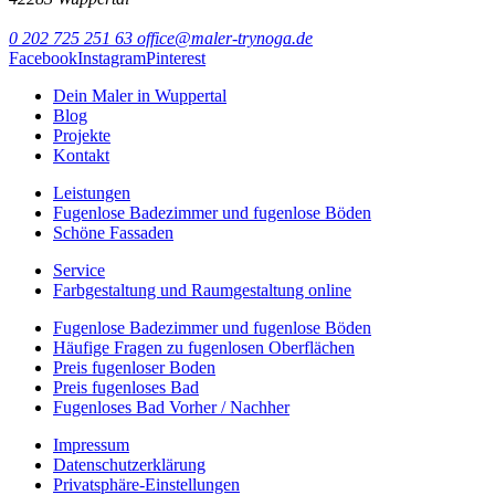
0 202 725 251 63
office@maler-trynoga.de
Facebook
Instagram
Pinterest
Dein Maler in Wuppertal
Blog
Projekte
Kontakt
Leistungen
Fugenlose Badezimmer und fugenlose Böden
Schöne Fassaden
Service
Farbgestaltung und Raumgestaltung online
Fugenlose Badezimmer und fugenlose Böden
Häufige Fragen zu fugenlosen Oberflächen
Preis fugenloser Boden
Preis fugenloses Bad
Fugenloses Bad Vorher / Nachher
Impressum
Datenschutzerklärung
Privatsphäre-Einstellungen