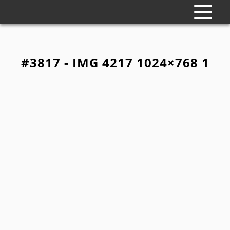
#3817 - IMG 4217 1024×768 1