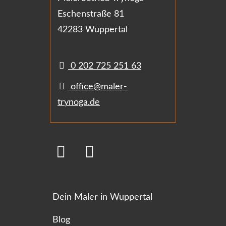
Eschenstraße 81
42283 Wuppertal
0 202 725 251 63
office@maler-
trynoga.de
Dein Maler in Wuppertal
Blog