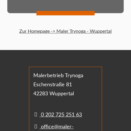
Zur Homepage -> Maler Trynoga - Wuppertal
Malerbetrieb Trynoga
Eschenstraße 81
42283 Wuppertal
0 202 725 251 63
office@maler-