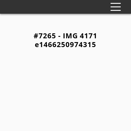
#7265 - IMG 4171
e1466250974315