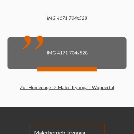
IMG 4171 704x528
IMG 4171 704x528
Zur Homepage -> Maler Trynoga - Wuppertal
Malerbetrieb Trynoga