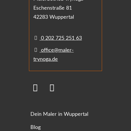
Eschenstraße 81
42283 Wuppertal
0 202 725 251 63
office@maler-
trynoga.de
Dein Maler in Wuppertal
Blog