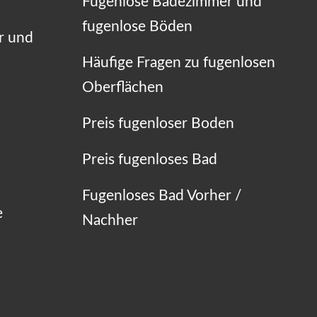
Fugenlose Badezimmer und
fugenlose Böden
r und
Häufige Fragen zu fugenlosen
Oberflächen
Preis fugenloser Boden
Preis fugenloses Bad
Fugenloses Bad Vorher /
e
Nachher