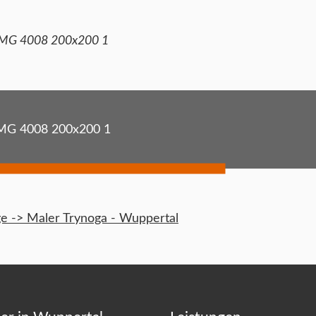
MG 4008 200x200 1
MG 4008 200x200 1
 -> Maler Trynoga - Wuppertal