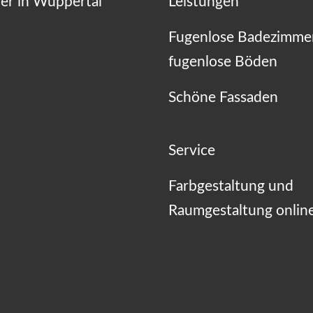
er in Wuppertal
Leistungen
Fugenlose Badezimme
fugenlose Böden
Schöne Fassaden
Service
Farbgestaltung und
Raumgestaltung onlin