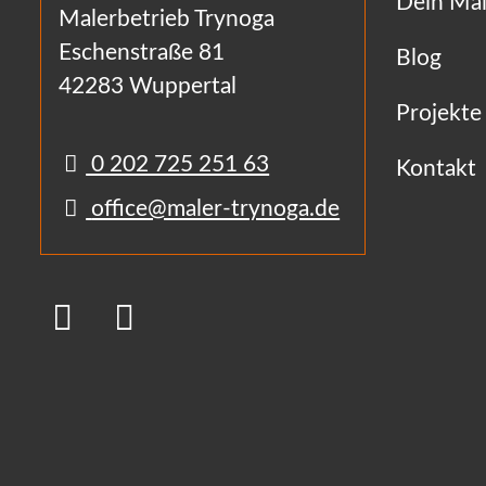
Dein Mal
Malerbetrieb Trynoga
Eschenstraße 81
Blog
42283 Wuppertal
Projekte
0 202 725 251 63
Kontakt
office@maler-trynoga.de