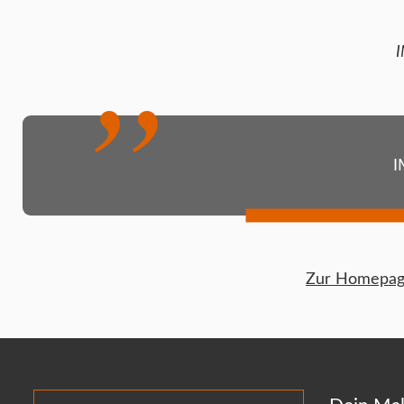
I
I
Zur Homepage