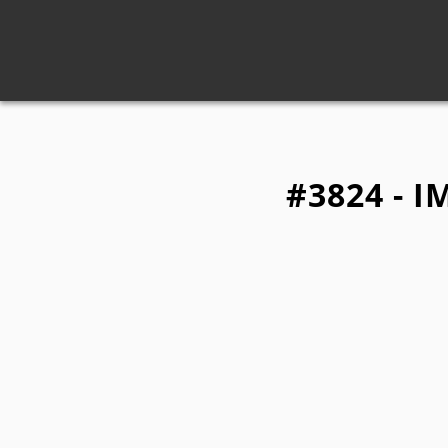
#3824 - I