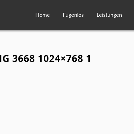
Home
Fugenlos
Leistungen
MG 3668 1024×768 1