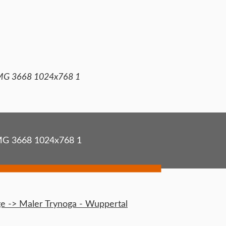
MG 3668 1024x768 1
MG 3668 1024x768 1
 -> Maler Trynoga - Wuppertal