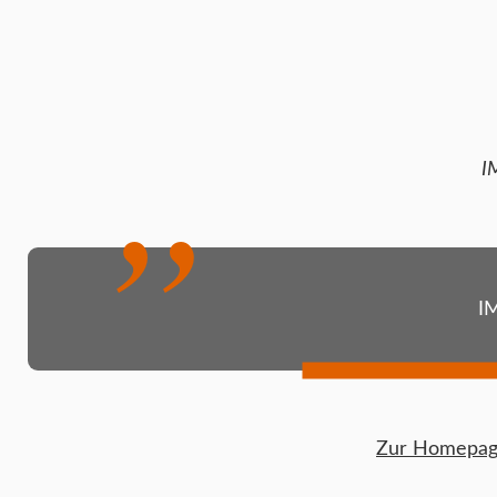
I
I
Zur Homepage