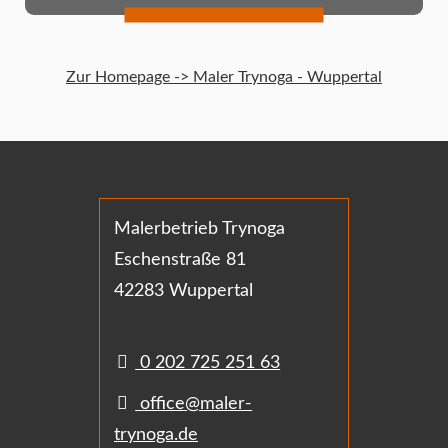
Zur Homepage -> Maler Trynoga - Wuppertal
Malerbetrieb Trynoga
Eschenstraße 81
42283 Wuppertal
0 202 725 251 63
office@maler-
trynoga.de