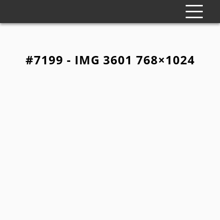
#7199 - IMG 3601 768×1024