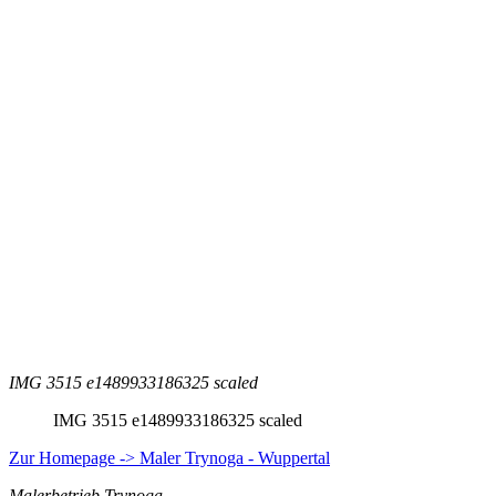
IMG 3515 e1489933186325 scaled
IMG 3515 e1489933186325 scaled
Zur Homepage -> Maler Trynoga - Wuppertal
Malerbetrieb Trynoga