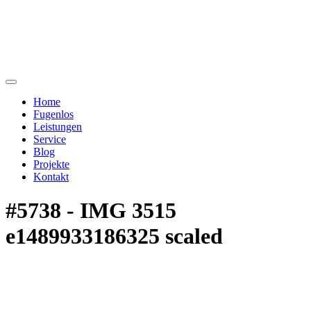
Home
Fugenlos
Leistungen
Service
Blog
Projekte
Kontakt
#5738 - IMG 3515
e1489933186325 scaled