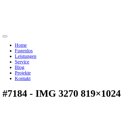
Home
Fugenlos
Leistungen
Service
Blog
Projekte
Kontakt
#7184 - IMG 3270 819×1024