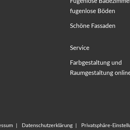
Fugenlose Badezimme
fugenlose Böden
Schöne Fassaden
Service
Farbgestaltung und
Raumgestaltung onlin
essum
Datenschutzerklärung
Privatsphäre-Einstel