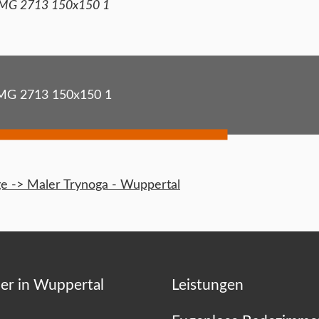
MG 2713 150x150 1
MG 2713 150x150 1
 -> Maler Trynoga - Wuppertal
er in Wuppertal
Leistungen