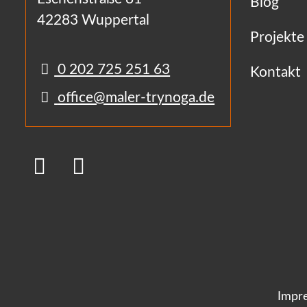
Blog
42283 Wuppertal
Projekte
0 202 725 251 63
Kontakt
office@maler-trynoga.de
Impr