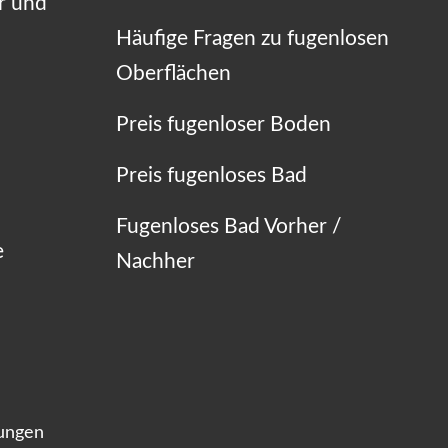
r und
Häufige Fragen zu fugenlosen
Oberflächen
Preis fugenloser Boden
Preis fugenloses Bad
Fugenloses Bad Vorher /
e
Nachher
lungen