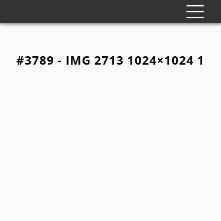
#3789 - IMG 2713 1024×1024 1