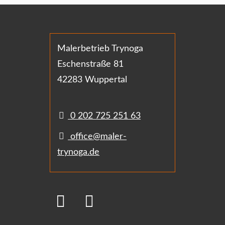
Malerbetrieb Trynoga
Eschenstraße 81
42283 Wuppertal
0 202 725 251 63
office@maler-
trynoga.de