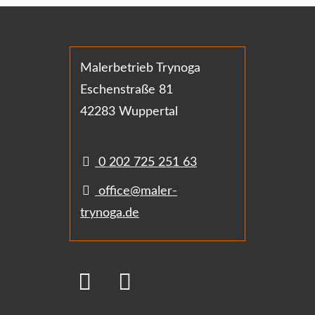
Malerbetrieb Trynoga
Eschenstraße 81
42283 Wuppertal
0 202 725 251 63
office@maler-
trynoga.de