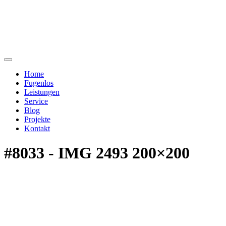
Home
Fugenlos
Leistungen
Service
Blog
Projekte
Kontakt
#8033 - IMG 2493 200×200