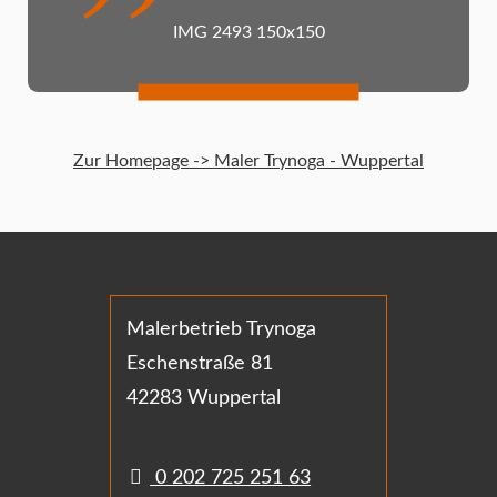
IMG 2493 150x150
Zur Homepage -> Maler Trynoga - Wuppertal
Malerbetrieb Trynoga
Eschenstraße 81
42283 Wuppertal
0 202 725 251 63