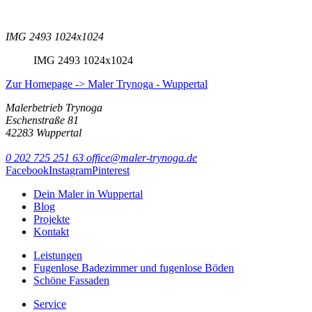
IMG 2493 1024x1024
IMG 2493 1024x1024
Zur Homepage -> Maler Trynoga - Wuppertal
Malerbetrieb Trynoga
Eschenstraße 81
42283 Wuppertal
0 202 725 251 63
office@maler-trynoga.de
Facebook
Instagram
Pinterest
Dein Maler in Wuppertal
Blog
Projekte
Kontakt
Leistungen
Fugenlose Badezimmer und fugenlose Böden
Schöne Fassaden
Service