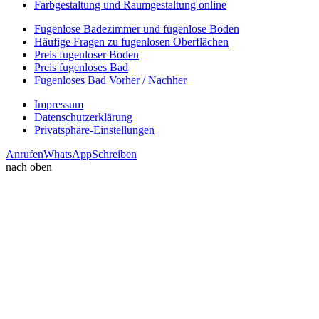
Farbgestaltung und Raumgestaltung online
Fugenlose Badezimmer und fugenlose Böden
Häufige Fragen zu fugenlosen Oberflächen
Preis fugenloser Boden
Preis fugenloses Bad
Fugenloses Bad Vorher / Nachher
Impressum
Datenschutzerklärung
Privatsphäre-Einstellungen
Anrufen
WhatsApp
Schreiben
nach oben