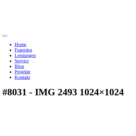
Home
Fugenlos
Leistungen
Service
Blog
Projekte
Kontakt
#8031 - IMG 2493 1024×1024