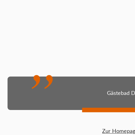
Gästebad D
Zur Homepage