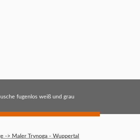
usche fugenlos weiß und grau
 -> Maler Trynoga - Wuppertal