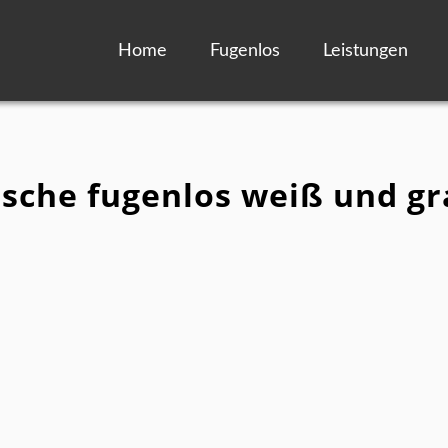
Home
Fugenlos
Leistungen
usche fugenlos weiß und gr