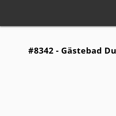
#8342 - Gästebad D