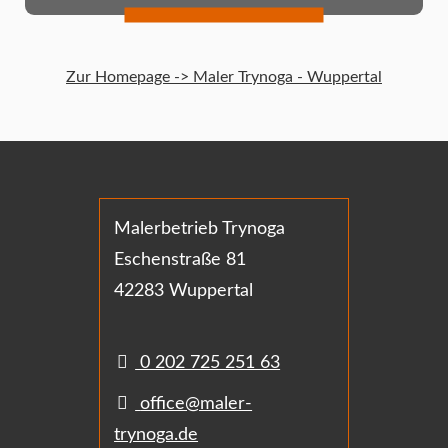
Zur Homepage -> Maler Trynoga - Wuppertal
Malerbetrieb Trynoga
Eschenstraße 81
42283 Wuppertal
0 202 725 251 63
office@maler-
trynoga.de