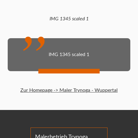
IMG 1345 scaled 1
IMG 1345 scaled 1
Zur Homepage -> Maler Trynoga - Wuppertal
Malerbetrieb Trynoga