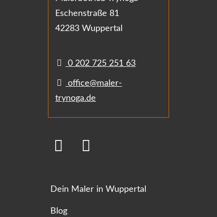
Eschenstraße 81
42283 Wuppertal
0 202 725 251 63
office@maler-
trynoga.de
Dein Maler in Wuppertal
Blog