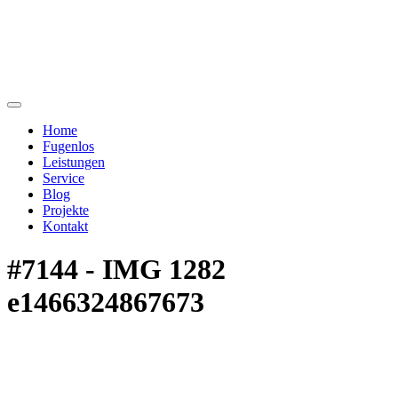
Home
Fugenlos
Leistungen
Service
Blog
Projekte
Kontakt
#7144 - IMG 1282
e1466324867673