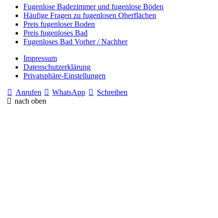
Fugenlose Badezimmer und fugenlose Böden
Häufige Fragen zu fugenlosen Oberflächen
Preis fugenloser Boden
Preis fugenloses Bad
Fugenloses Bad Vorher / Nachher
Impressum
Datenschutzerklärung
Privatsphäre-Einstellungen
Anrufen
WhatsApp
Schreiben
nach oben