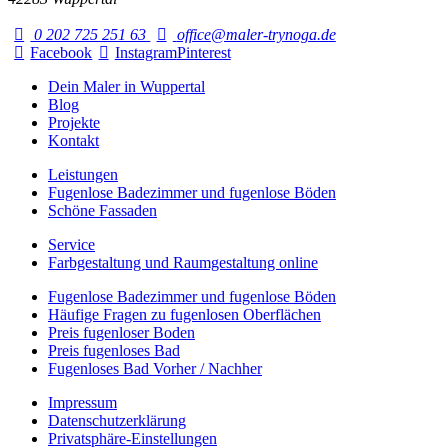
0 202 725 251 63
office@maler-trynoga.de
Facebook
Instagram
Pinterest
Dein Maler in Wuppertal
Blog
Projekte
Kontakt
Leistungen
Fugenlose Badezimmer und fugenlose Böden
Schöne Fassaden
Service
Farbgestaltung und Raumgestaltung online
Fugenlose Badezimmer und fugenlose Böden
Häufige Fragen zu fugenlosen Oberflächen
Preis fugenloser Boden
Preis fugenloses Bad
Fugenloses Bad Vorher / Nachher
Impressum
Datenschutzerklärung
Privatsphäre-Einstellungen