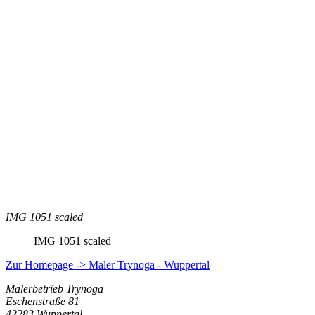
IMG 1051 scaled
IMG 1051 scaled
Zur Homepage -> Maler Trynoga - Wuppertal
Malerbetrieb Trynoga
Eschenstraße 81
42283 Wuppertal