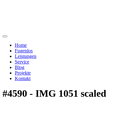
Home
Fugenlos
Leistungen
Service
Blog
Projekte
Kontakt
#4590 - IMG 1051 scaled