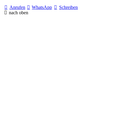
Anrufen
WhatsApp
Schreiben
nach oben