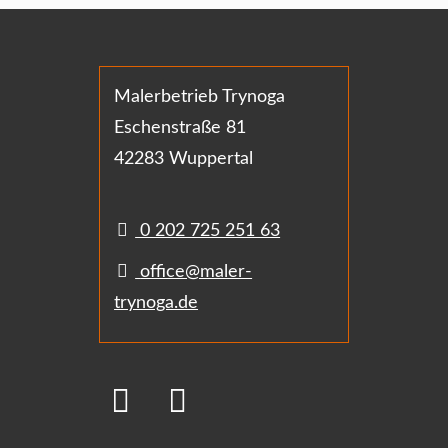
Malerbetrieb Trynoga
Eschenstraße 81
42283 Wuppertal
0 202 725 251 63
office@maler-
trynoga.de