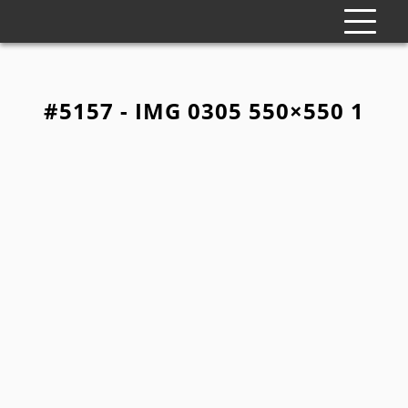
#5157 - IMG 0305 550×550 1