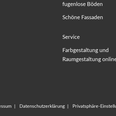
fugenlose Böden
Schöne Fassaden
Service
Farbgestaltung und
Raumgestaltung onlin
essum
Datenschutzerklärung
Privatsphäre-Einstel