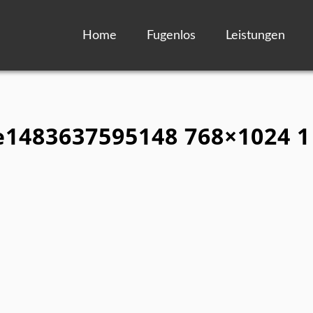
Home
Fugenlos
Leistungen
 e1483637595148 768×1024 1