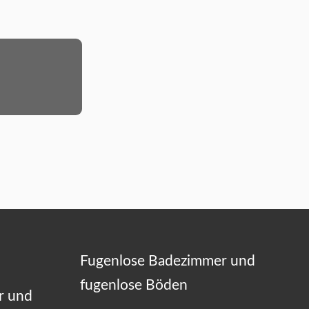
Fugenlose Badezimmer und
fugenlose Böden
r und