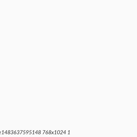
e1483637595148 768x1024 1