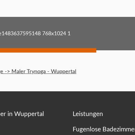
e1483637595148 768x1024 1
 -> Maler Trynoga - Wuppertal
er in Wuppertal
Leistungen
Fugenlose Badezimme