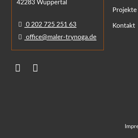
42283 Wuppertal
Projekte
0 202 725 251 63
Kontakt
office@maler-trynoga.de
Impr