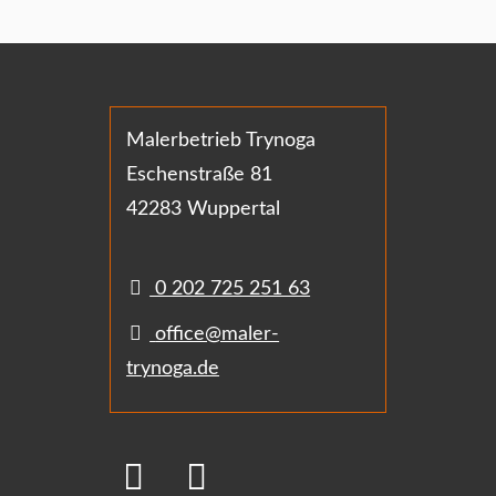
Malerbetrieb Trynoga
Eschenstraße 81
42283 Wuppertal
0 202 725 251 63
office@maler-
trynoga.de