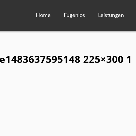
Home
Fugenlos
Leistungen
 e1483637595148 225×300 1