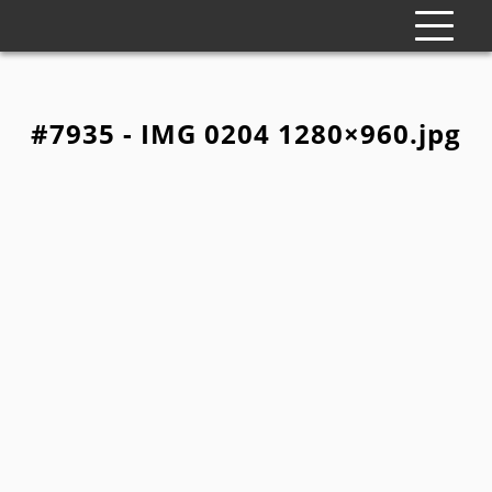
#7935 - IMG 0204 1280×960.jpg