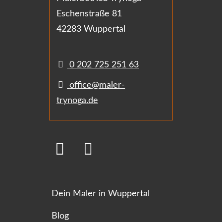
Eschenstraße 81
42283 Wuppertal
0 202 725 251 63
office@maler-
trynoga.de
Dein Maler in Wuppertal
Blog