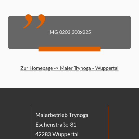
IMG 0203 300x225
Zur Homepage -> Maler Trynoga - Wuppertal
Malerbetrieb Trynoga
Eschenstraße 81
42283 Wuppertal